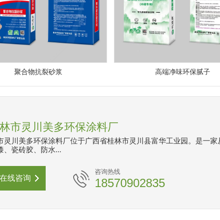
聚合物抗裂砂浆
高端净味环保腻子
林市灵川美多环保涂料厂
市灵川美多环保涂料厂位于广西省桂林市灵川县富华工业园。是一家
、瓷砖胶、防水...
咨询热线
在线咨询
18570902835