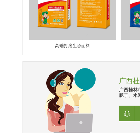
高端打磨生态面料
广西桂
广西桂林
腻子、水漆