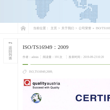
当前位置：
主页
>
关于我们
>
公司荣誉
»
ISO/TS16
ISO/TS16949：2009
作者：admin
阅读量：
191
次
发表时间：2019-09-23 10:20
ISO,TS16949,2009,