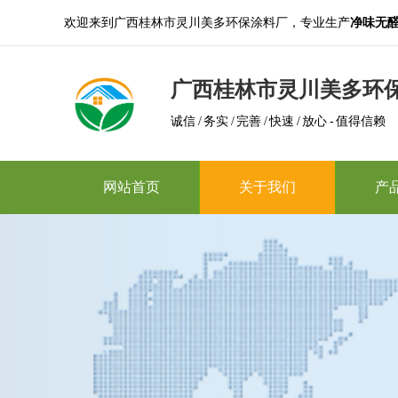
欢迎来到广西桂林市灵川美多环保涂料厂，专业生产
净味无
广西桂林市灵川美多环
诚信 / 务实 / 完善 / 快速 / 放心 - 值得信赖
网站首页
关于我们
产