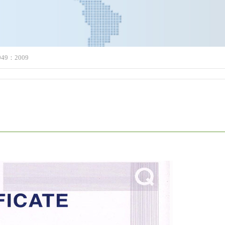
949：2009